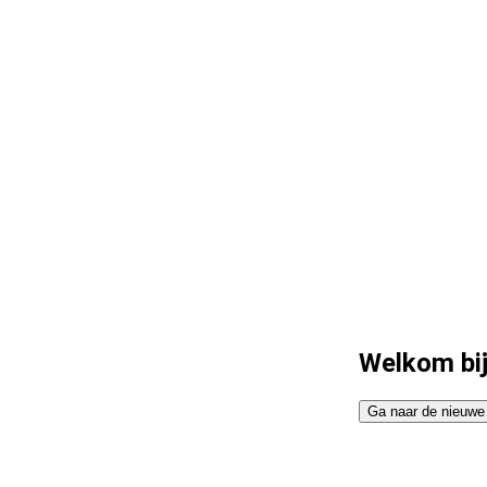
Welkom bi